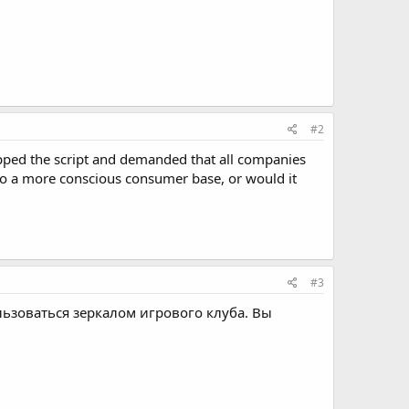
#2
flipped the script and demanded that all companies
to a more conscious consumer base, or would it
#3
ользоваться зеркалом игрового клуба. Вы