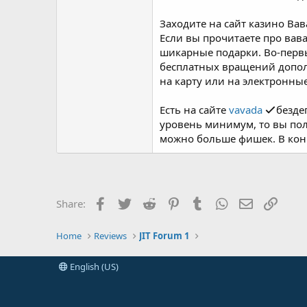
Заходите на сайт казино Ва
Если вы прочитаете про вав
шикарные подарки. Во-первы
бесплатных вращений дополн
на карту или на электронны
Есть на сайте
vavada
бездеп
уровень минимум, то вы полу
можно больше фишек. В кон
Facebook
Twitter
Reddit
Pinterest
Tumblr
WhatsApp
Email
Link
Share:
Home
Reviews
JIT Forum 1
English (US)