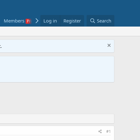
Members
Log in
Classifieds
Register
Showcase
Search
.
#1